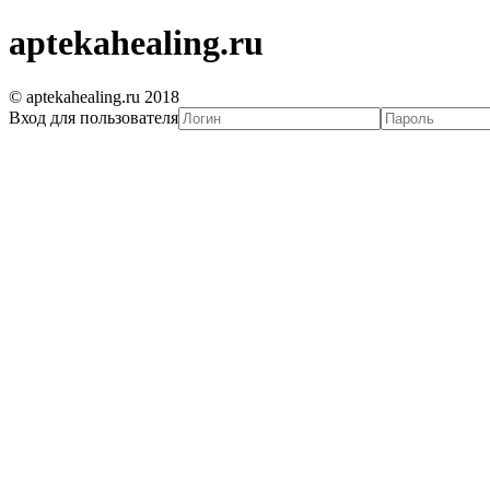
aptekahealing.ru
© aptekahealing.ru 2018
Вход для пользователя