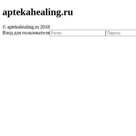
aptekahealing.ru
© aptekahealing.ru 2018
Вход для пользователя