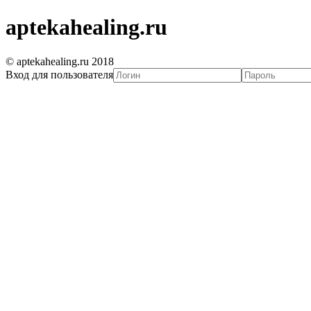
aptekahealing.ru
© aptekahealing.ru 2018
Вход для пользователя