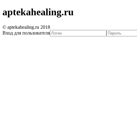
aptekahealing.ru
© aptekahealing.ru 2018
Вход для пользователя