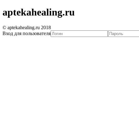
aptekahealing.ru
© aptekahealing.ru 2018
Вход для пользователя