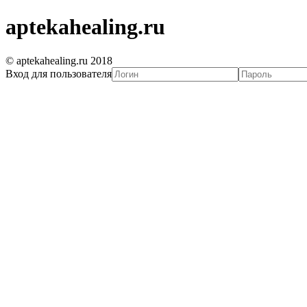
aptekahealing.ru
© aptekahealing.ru 2018
Вход для пользователя