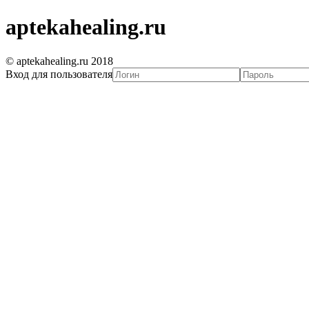
aptekahealing.ru
© aptekahealing.ru 2018
Вход для пользователя