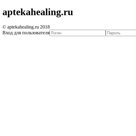
aptekahealing.ru
© aptekahealing.ru 2018
Вход для пользователя