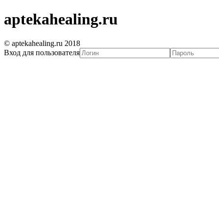
aptekahealing.ru
© aptekahealing.ru 2018
Вход для пользователя