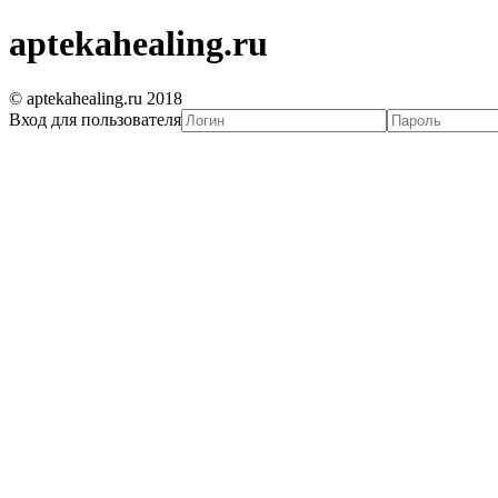
aptekahealing.ru
© aptekahealing.ru 2018
Вход для пользователя