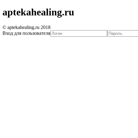
aptekahealing.ru
© aptekahealing.ru 2018
Вход для пользователя