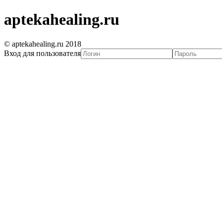
aptekahealing.ru
© aptekahealing.ru 2018
Вход для пользователя