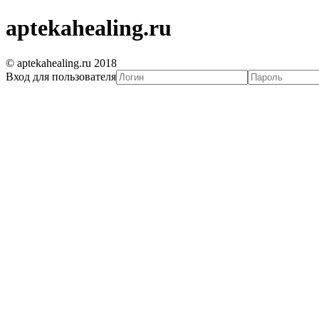
aptekahealing.ru
© aptekahealing.ru 2018
Вход для пользователя