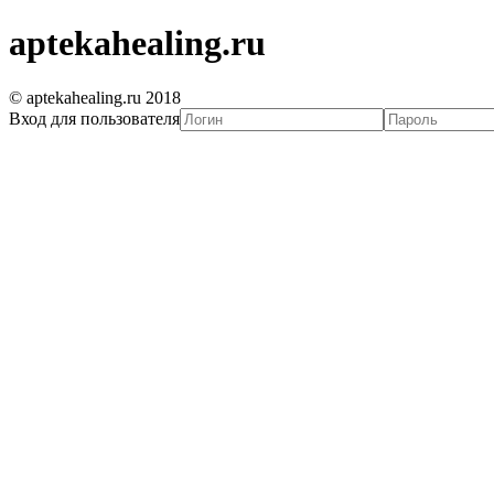
aptekahealing.ru
© aptekahealing.ru 2018
Вход для пользователя