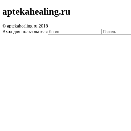
aptekahealing.ru
© aptekahealing.ru 2018
Вход для пользователя