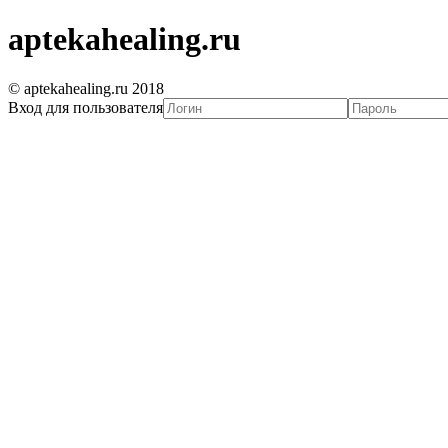
aptekahealing.ru
© aptekahealing.ru 2018
Вход для пользователя