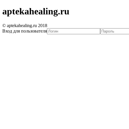
aptekahealing.ru
© aptekahealing.ru 2018
Вход для пользователя