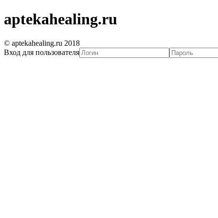
aptekahealing.ru
© aptekahealing.ru 2018
Вход для пользователя