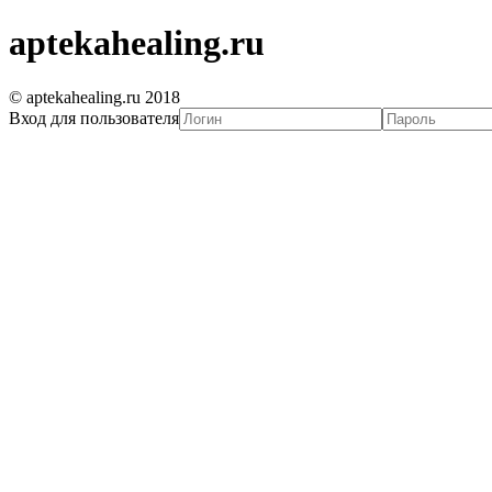
aptekahealing.ru
© aptekahealing.ru 2018
Вход для пользователя