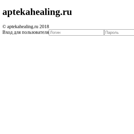
aptekahealing.ru
© aptekahealing.ru 2018
Вход для пользователя