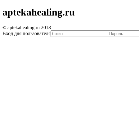
aptekahealing.ru
© aptekahealing.ru 2018
Вход для пользователя