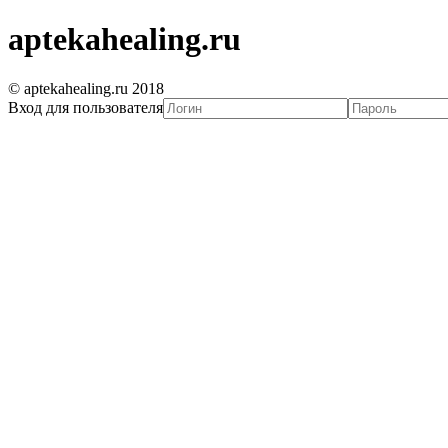
aptekahealing.ru
© aptekahealing.ru 2018
Вход для пользователя