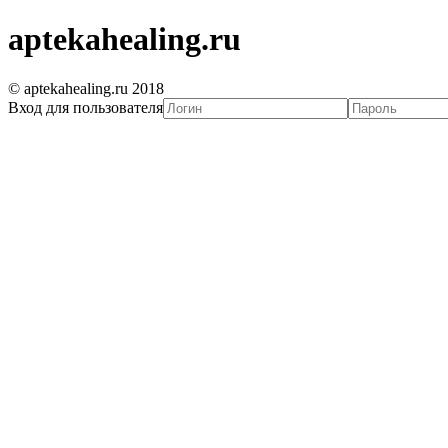
aptekahealing.ru
© aptekahealing.ru 2018
Вход для пользователя