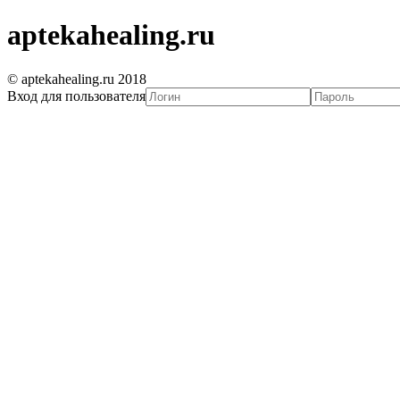
aptekahealing.ru
© aptekahealing.ru 2018
Вход для пользователя