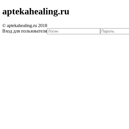
aptekahealing.ru
© aptekahealing.ru 2018
Вход для пользователя