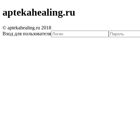
aptekahealing.ru
© aptekahealing.ru 2018
Вход для пользователя