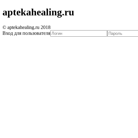
aptekahealing.ru
© aptekahealing.ru 2018
Вход для пользователя