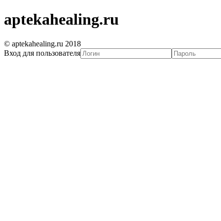
aptekahealing.ru
© aptekahealing.ru 2018
Вход для пользователя