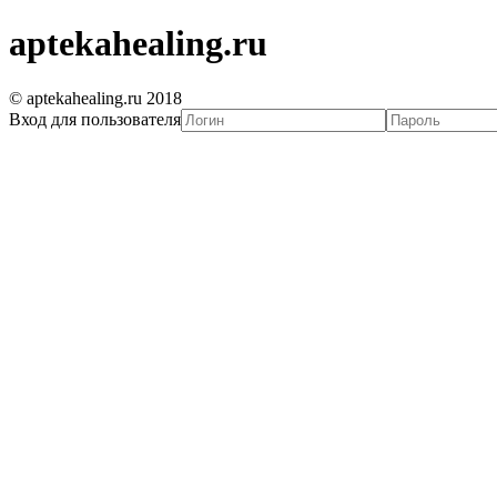
aptekahealing.ru
© aptekahealing.ru 2018
Вход для пользователя