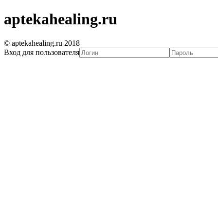
aptekahealing.ru
© aptekahealing.ru 2018
Вход для пользователя