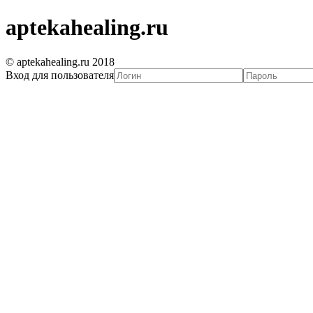
aptekahealing.ru
© aptekahealing.ru 2018
Вход для пользователя