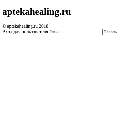
aptekahealing.ru
© aptekahealing.ru 2018
Вход для пользователя