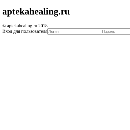
aptekahealing.ru
© aptekahealing.ru 2018
Вход для пользователя