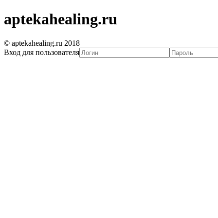
aptekahealing.ru
© aptekahealing.ru 2018
Вход для пользователя