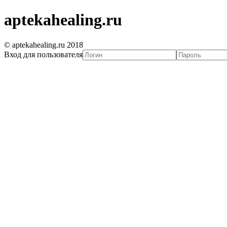
aptekahealing.ru
© aptekahealing.ru 2018
Вход для пользователя