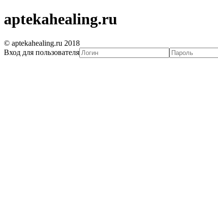
aptekahealing.ru
© aptekahealing.ru 2018
Вход для пользователя