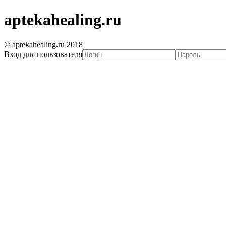
aptekahealing.ru
© aptekahealing.ru 2018
Вход для пользователя