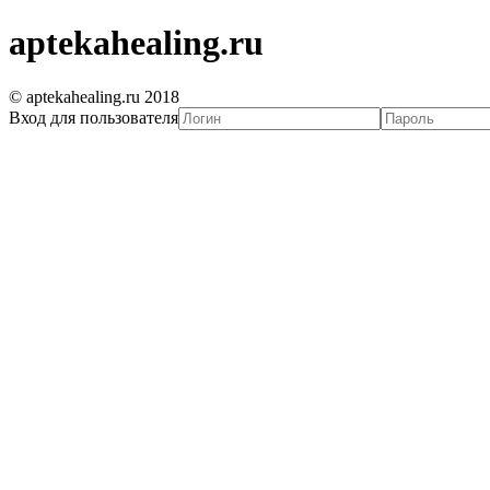
aptekahealing.ru
© aptekahealing.ru 2018
Вход для пользователя