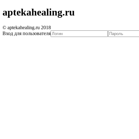
aptekahealing.ru
© aptekahealing.ru 2018
Вход для пользователя