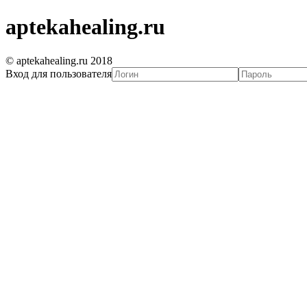
aptekahealing.ru
© aptekahealing.ru 2018
Вход для пользователя