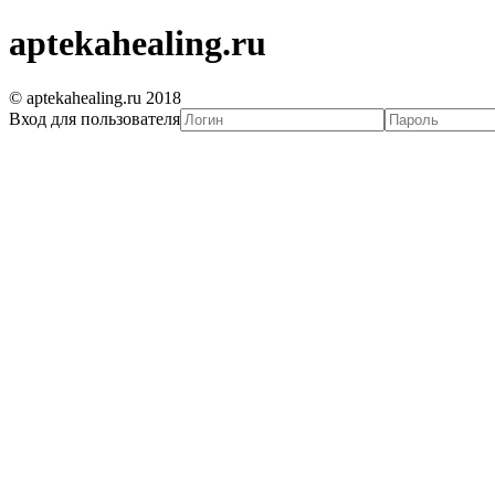
aptekahealing.ru
© aptekahealing.ru 2018
Вход для пользователя