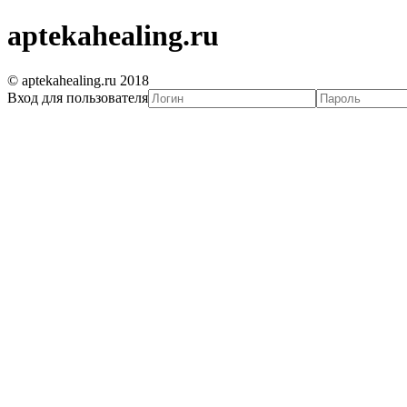
aptekahealing.ru
© aptekahealing.ru 2018
Вход для пользователя