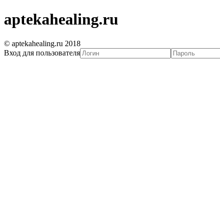
aptekahealing.ru
© aptekahealing.ru 2018
Вход для пользователя