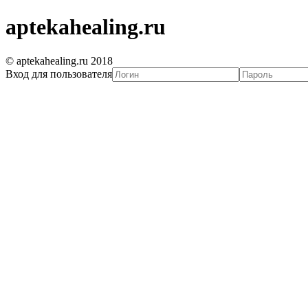
aptekahealing.ru
© aptekahealing.ru 2018
Вход для пользователя