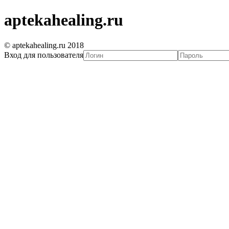
aptekahealing.ru
© aptekahealing.ru 2018
Вход для пользователя