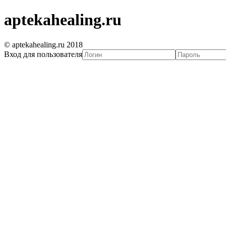
aptekahealing.ru
© aptekahealing.ru 2018
Вход для пользователя