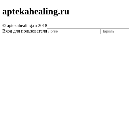
aptekahealing.ru
© aptekahealing.ru 2018
Вход для пользователя