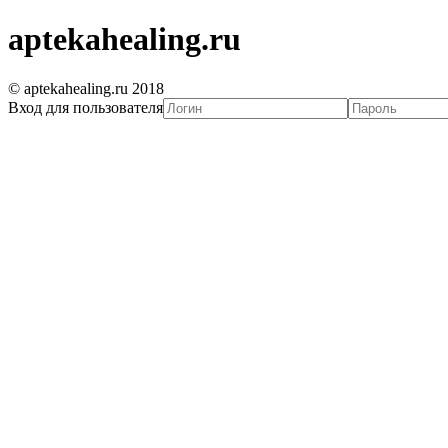
aptekahealing.ru
© aptekahealing.ru 2018
Вход для пользователя