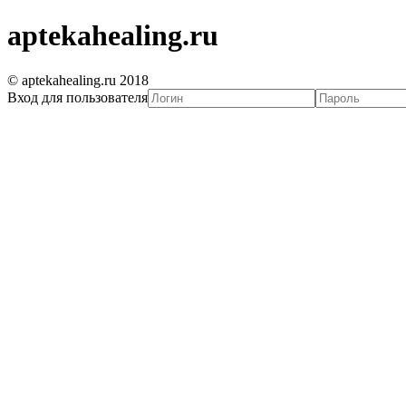
aptekahealing.ru
© aptekahealing.ru 2018
Вход для пользователя