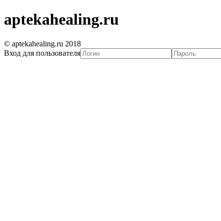
aptekahealing.ru
© aptekahealing.ru 2018
Вход для пользователя